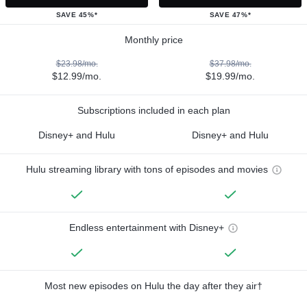
SAVE 45%*
SAVE 47%*
Monthly price
$23.98/mo.
$37.98/mo.
$12.99/mo.
$19.99/mo.
Subscriptions included in each plan
Disney+ and Hulu
Disney+ and Hulu
Hulu streaming library with tons of episodes and movies
Endless entertainment with Disney+
Most new episodes on Hulu the day after they air†