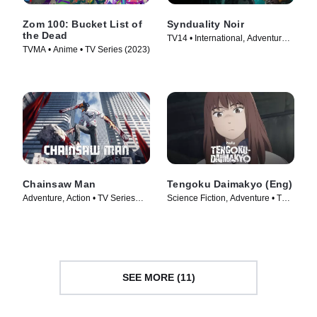
Zom 100: Bucket List of
Synduality Noir
the Dead
TV14 • International, Adventure •
TVMA • Anime • TV Series (2023)
TV Series (2023)
Chainsaw Man
Tengoku Daimakyo (Eng)
Adventure, Action • TV Series
Science Fiction, Adventure • TV
(2022)
Series (2023)
SEE MORE (11)