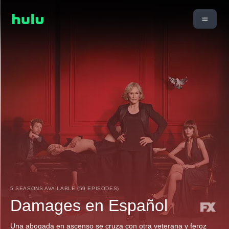
5 SEASONS AVAILABLE (59 EPISODES)
Damages en Español
Una abogada en ascenso se cruza con otra veterana y feroz