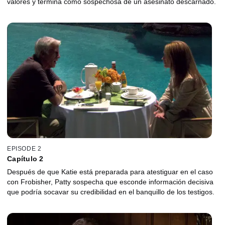
valores y termina como sospechosa de un asesinato descarnado.
EPISODE 2
Capítulo 2
Después de que Katie está preparada para atestiguar en el caso
con Frobisher, Patty sospecha que esconde información decisiva
que podría socavar su credibilidad en el banquillo de los testigos.