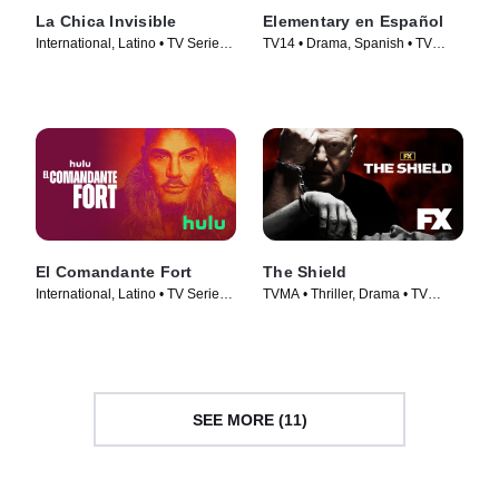
La Chica Invisible
Elementary en Español
International, Latino • TV Series
TV14 • Drama, Spanish • TV
(2023)
Series (2012)
El Comandante Fort
The Shield
International, Latino • TV Series
TVMA • Thriller, Drama • TV
(2023)
Series (2002)
SEE MORE (11)