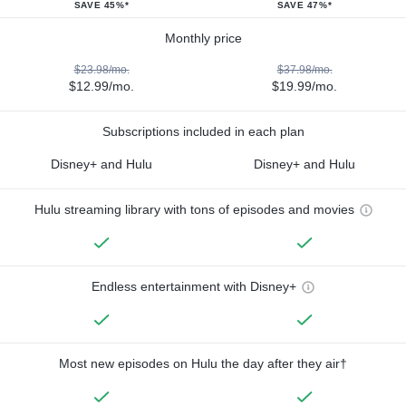
SAVE 45%*
SAVE 47%*
Monthly price
$23.98/mo.
$37.98/mo.
$12.99/mo.
$19.99/mo.
Subscriptions included in each plan
Disney+ and Hulu
Disney+ and Hulu
Hulu streaming library with tons of episodes and movies
Endless entertainment with Disney+
Most new episodes on Hulu the day after they air†