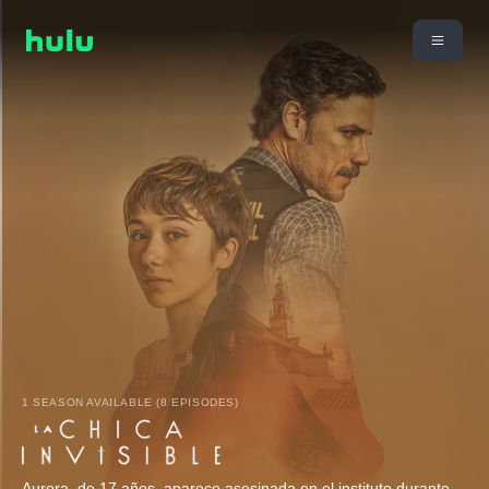
1 SEASON AVAILABLE (8 EPISODES)
Aurora, de 17 años, aparece asesinada en el instituto durante