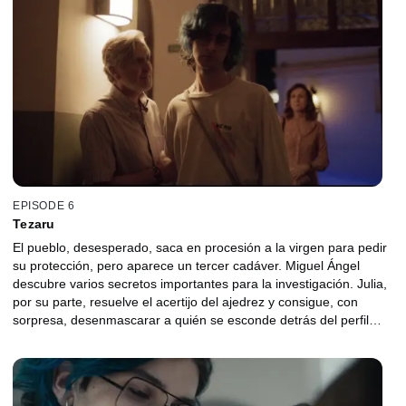
EPISODE 6
Tezaru
El pueblo, desesperado, saca en procesión a la virgen para pedir
su protección, pero aparece un tercer cadáver. Miguel Ángel
descubre varios secretos importantes para la investigación. Julia,
por su parte, resuelve el acertijo del ajedrez y consigue, con
sorpresa, desenmascarar a quién se esconde detrás del perfil
falso. ¿De verdad puede ser él el asesino?