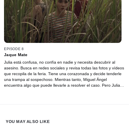
EPISODE 8
Jaque Mate
Julia está confusa, no confía en nadie y necesita descubrir al
asesino. Busca en redes sociales y revisa todas las fotos y vídeos
que recopila de la feria. Tiene una corazonada y decide tenderle
una trampa al sospechoso. Mientras tanto, Miguel Ángel
encuentra algo que puede llevarle a resolver el caso. Pero Julia
se adelanta y está a punto de desenmascarar al asesino,
poniendo su vida en peligro.
YOU MAY ALSO LIKE