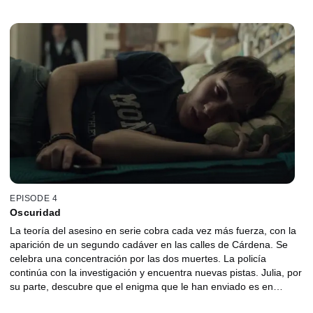
enigma escrito en un tablero de ajedrez. ¿Evitará Julia lo que está
a punto de suceder?
EPISODE 4
Oscuridad
La teoría del asesino en serie cobra cada vez más fuerza, con la
aparición de un segundo cadáver en las calles de Cárdena. Se
celebra una concentración por las dos muertes. La policía
continúa con la investigación y encuentra nuevas pistas. Julia, por
su parte, descubre que el enigma que le han enviado es en
realidad un acróstico y descifra un inquietante mensaje: “Sé quién