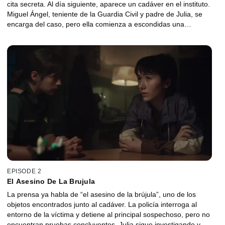
cita secreta. Al día siguiente, aparece un cadáver en el instituto.
Miguel Ángel, teniente de la Guardia Civil y padre de Julia, se
encarga del caso, pero ella comienza a escondidas una
investigación paralela. Todos son sospechosos y Julia descubre
algo inquietante.
EPISODE 2
El Asesino De La Brujula
La prensa ya habla de “el asesino de la brújula”, uno de los
objetos encontrados junto al cadáver. La policía interroga al
entorno de la víctima y detiene al principal sospechoso, pero no
encuentran pruebas concluyentes. Julia sigue investigando y