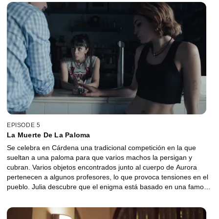
la mató”.
EPISODE 5
La Muerte De La Paloma
Se celebra en Cárdena una tradicional competición en la que
sueltan a una paloma para que varios machos la persigan y
cubran. Varios objetos encontrados junto al cuerpo de Aurora
pertenecen a algunos profesores, lo que provoca tensiones en el
pueblo. Julia descubre que el enigma está basado en una famosa
partida de ajedrez y Miguel Ángel filtra una noticia falsa para
poner nervioso al asesino.