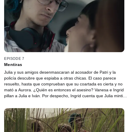
EPISODE 7
Mentiras
Julia y sus amigos desenmascaran al acosador de Patri y la
policía descubre que espiaba a otras chicas. El caso parece
resuelto, hasta que comprueban que su coartada es cierta y no
mató a Aurora. ¿Quién es entonces el asesino? Vanesa e Ingrid
pillan a Julia e Iván. Por despecho, Ingrid cuenta que Julia mintió
en la coartada de Iván. Él estuvo en el lugar del crimen la noche
que mataron a Aurora.