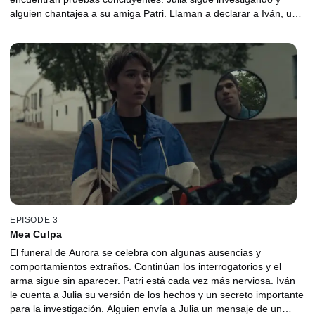
alguien chantajea a su amiga Patri. Llaman a declarar a Iván, un
atractivo compañero que pide ayuda a Julia para que corrobore
su coartada. ¿Lo hará?
EPISODE 3
Mea Culpa
El funeral de Aurora se celebra con algunas ausencias y
comportamientos extraños. Continúan los interrogatorios y el
arma sigue sin aparecer. Patri está cada vez más nerviosa. Iván
le cuenta a Julia su versión de los hechos y un secreto importante
para la investigación. Alguien envía a Julia un mensaje de un