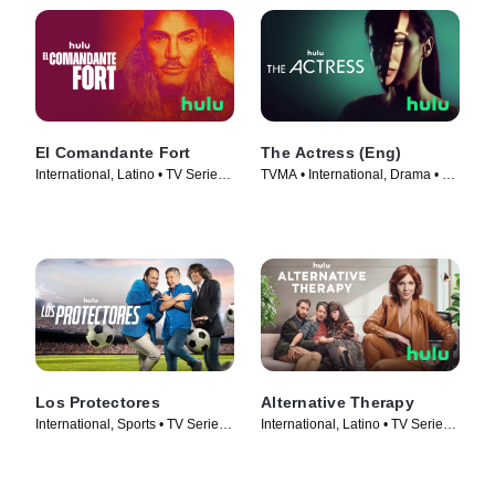
El Comandante Fort
The Actress (Eng)
International, Latino • TV Series
TVMA • International, Drama • TV
(2023)
Series (2023)
Los Protectores
Alternative Therapy
International, Sports • TV Series
International, Latino • TV Series
(2023)
(2021)