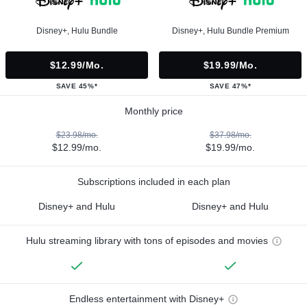
Disney+, Hulu Bundle
Disney+, Hulu Bundle Premium
$12.99/mo.
$19.99/mo.
SAVE 45%*
SAVE 47%*
Monthly price
$23.98/mo.
$37.98/mo.
$12.99/mo.
$19.99/mo.
Subscriptions included in each plan
Disney+ and Hulu
Disney+ and Hulu
Hulu streaming library with tons of episodes and movies
Endless entertainment with Disney+