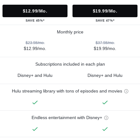
$12.99/mo.
$19.99/mo.
SAVE 45%*
SAVE 47%*
Monthly price
$23.98/mo.
$37.98/mo.
$12.99/mo.
$19.99/mo.
Subscriptions included in each plan
Disney+ and Hulu
Disney+ and Hulu
Hulu streaming library with tons of episodes and movies
Endless entertainment with Disney+