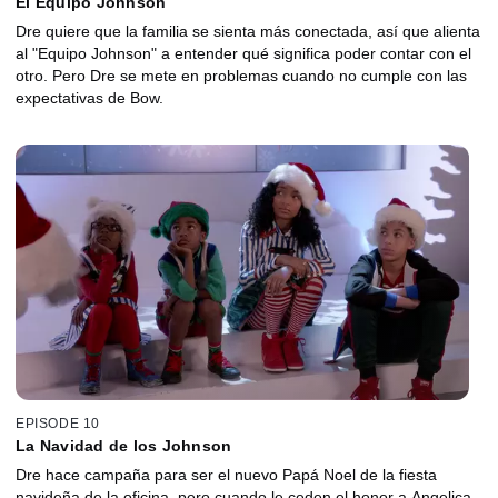
El Equipo Johnson
Dre quiere que la familia se sienta más conectada, así que alienta
al "Equipo Johnson" a entender qué significa poder contar con el
otro. Pero Dre se mete en problemas cuando no cumple con las
expectativas de Bow.
EPISODE 10
La Navidad de los Johnson
Dre hace campaña para ser el nuevo Papá Noel de la fiesta
navideña de la oficina, pero cuando le ceden el honor a Angelica,