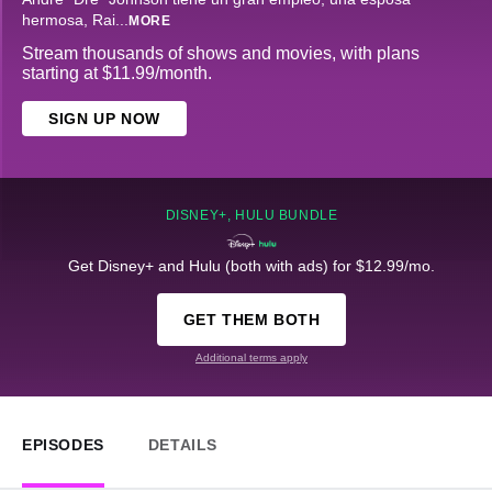
hermosa, Rai
...
MORE
Stream thousands of shows and movies, with plans
starting at $11.99/month.
SIGN UP NOW
DISNEY+, HULU BUNDLE
Get Disney+ and Hulu (both with ads) for $12.99/mo.
GET THEM BOTH
Additional terms apply
EPISODES
DETAILS