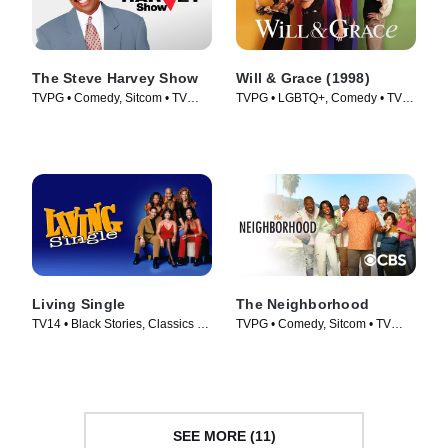
The Steve Harvey Show
Will & Grace (1998)
TVPG • Comedy, Sitcom • TV
TVPG • LGBTQ+, Comedy • TV
Series (1996)
Series (1998)
Living Single
The Neighborhood
TV14 • Black Stories, Classics •
TVPG • Comedy, Sitcom • TV
TV Series (1993)
Series (2018)
SEE MORE (11)