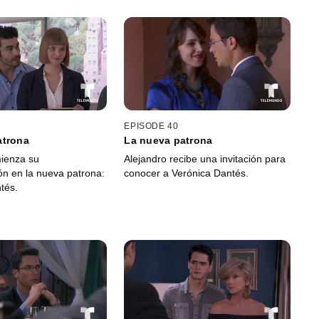
EPISODE 40
atrona
La nueva patrona
ienza su
Alejandro recibe una invitación para
ón en la nueva patrona:
conocer a Verónica Dantés.
tés.