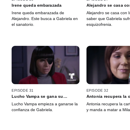
Irene queda embarazada
Alejandro se casa co
Irene queda embarazada de
Alejandro se casa con I
Alejandro. Este busca a Gabriela en
saber que Gabriela suf
el sanatorio.
esquizofrenia.
EPISODE 31
EPISODE 32
Lucho Vampa se gana su
Antonia recupera la c
confianza
Lucho Vampa empieza a ganarse la
Antonia recupera la car
confianza de Gabriela.
y manda a matar a Mila