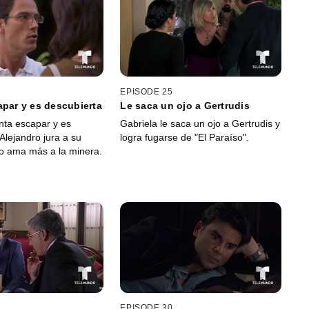
EPISODE 25
apar y es descubierta
Le saca un ojo a Gertrudis
enta escapar y es
Gabriela le saca un ojo a Gertrudis y
Alejandro jura a su
logra fugarse de "El Paraíso".
o ama más a la minera.
EPISODE 30