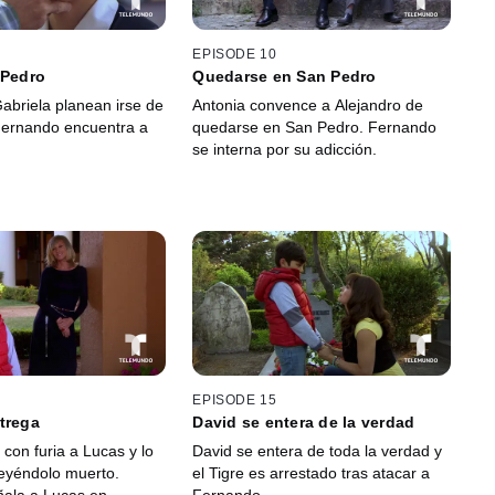
EPISODE 10
 Pedro
Quedarse en San Pedro
Gabriela planean irse de
Antonia convence a Alejandro de
Fernando encuentra a
quedarse en San Pedro. Fernando
se interna por su adicción.
EPISODE 15
trega
David se entera de la verdad
con furia a Lucas y lo
David se entera de toda la verdad y
eyéndolo muerto.
el Tigre es arrestado tras atacar a