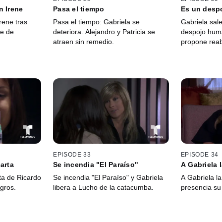
n Irene
Pasa el tiempo
Es un desp
rene tras
Pasa el tiempo: Gabriela se
Gabriela sale
re de
deteriora. Alejandro y Patricia se
despojo hum
atraen sin remedio.
propone reab
EPISODE 33
EPISODE 34
arta
Se incendia "El Paraíso"
A Gabriela 
ta de Ricardo
Se incendia "El Paraíso" y Gabriela
A Gabriela la
gros.
libera a Lucho de la catacumba.
presencia su 