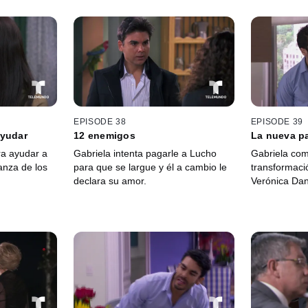
EPISODE 38
EPISODE 39
ayudar
12 enemigos
La nueva p
ra ayudar a
Gabriela intenta pagarle a Lucho
Gabriela com
anza de los
para que se largue y él a cambio le
transformaci
declara su amor.
Verónica Dan