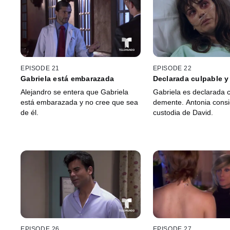
EPISODE 21
EPISODE 22
Gabriela está embarazada
Declarada culpable 
Alejandro se entera que Gabriela
Gabriela es declarada c
está embarazada y no cree que sea
demente. Antonia consi
de él.
custodia de David.
EPISODE 26
EPISODE 27