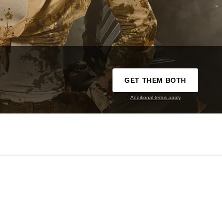
GET THEM BOTH
Additional terms apply