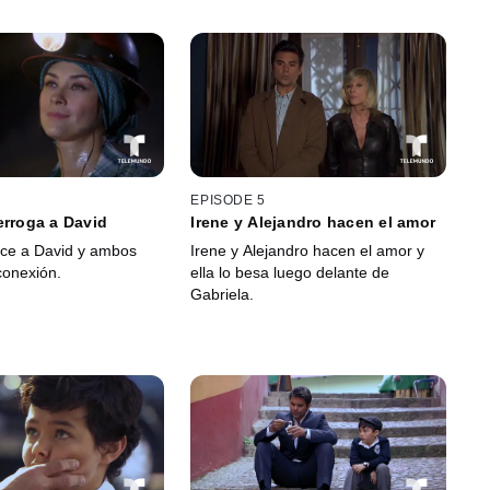
EPISODE 5
erroga a David
Irene y Alejandro hacen el amor
ce a David y ambos
Irene y Alejandro hacen el amor y
conexión.
ella lo besa luego delante de
Gabriela.