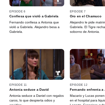
EPISODE 6
EPISODE 7
Confiesa que violó a Gabriela
Oro en el Chamuco
Fernando confiesa a Antonia que
Alejandro le pide matri
violó a Gabriela. Alejandro besa a
Gabriela. El Tigre recha
Gabriela.
soborno de Antonia.
EPISODE 11
EPISODE 12
Antonia seduce a David
Fernando enfrenta a 
Antonia seduce a Daniel con regalos
Macario y Lucas ponen 
caros, lo que despierta odios y
en el hospital para liqui