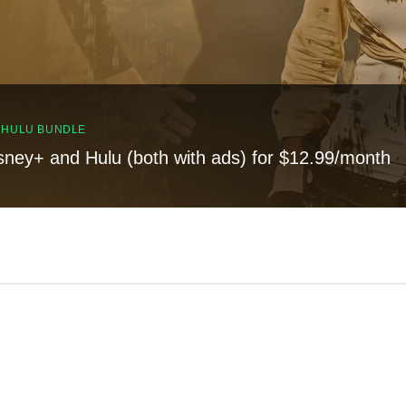
, HULU BUNDLE
sney+ and Hulu (both with ads) for $12.99/month