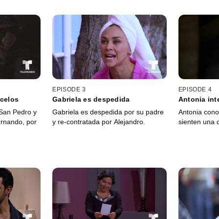
EPISODE 3
EPISODE 4
 celos
Gabriela es despedida
Antonia int
San Pedro y
Gabriela es despedida por su padre
Antonia cono
ernando, por
y re-contratada por Alejandro.
sienten una 