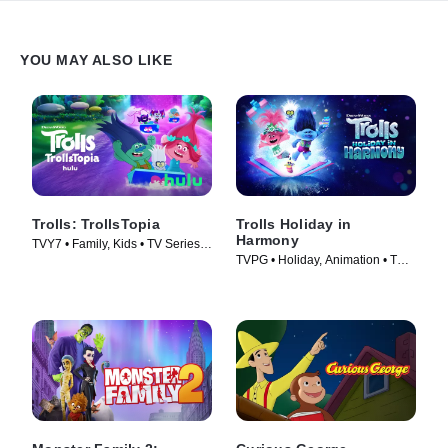
YOU MAY ALSO LIKE
Trolls: TrollsTopia
Trolls Holiday in
Harmony
TVY7 • Family, Kids • TV Series
TVPG • Holiday, Animation • TV
(2020)
Series (2021)