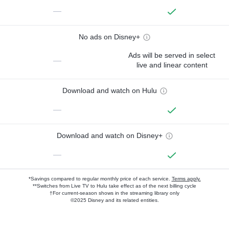
—
No ads on Disney+
Ads will be served in select
—
live and linear content
Download and watch on Hulu
—
Download and watch on Disney+
—
*Savings compared to regular monthly price of each service.
Terms apply.
**Switches from Live TV to Hulu take effect as of the next billing cycle
†For current-season shows in the streaming library only
©2025 Disney and its related entities.