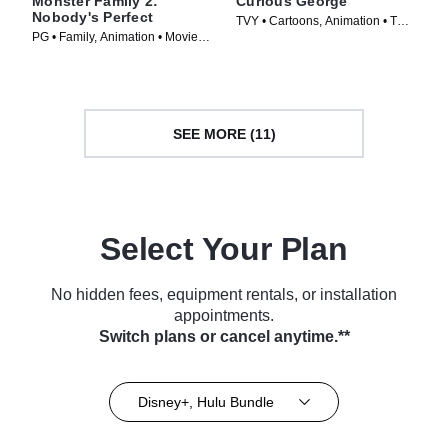
Monster Family 2:
Curious George
Nobody's Perfect
TVY • Cartoons, Animation • TV
PG • Family, Animation • Movie
Series (2006)
(2021)
SEE MORE (11)
Select Your Plan
No hidden fees, equipment rentals, or installation
appointments.
Switch plans or cancel anytime.**
Disney+, Hulu Bundle