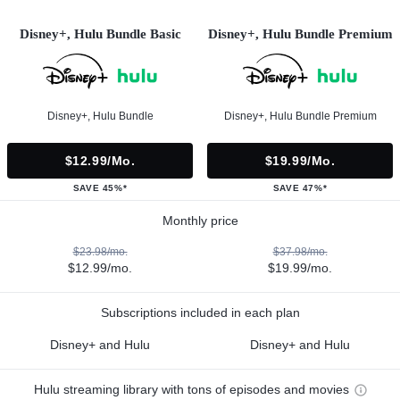
Disney+, Hulu Bundle Basic
Disney+, Hulu Bundle Premium
Disney+, Hulu Bundle
Disney+, Hulu Bundle Premium
$12.99/mo.
$19.99/mo.
SAVE 45%*
SAVE 47%*
Monthly price
$23.98/mo.
$37.98/mo.
$12.99/mo.
$19.99/mo.
Subscriptions included in each plan
Disney+ and Hulu
Disney+ and Hulu
Hulu streaming library with tons of episodes and movies