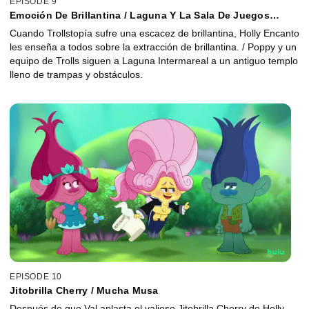
EPISODE 9
Emoción De Brillantina / Laguna Y La Sala De Juegos
Perdida
Cuando Trollstopía sufre una escacez de brillantina, Holly Encanto
les enseña a todos sobre la extracción de brillantina. / Poppy y un
equipo de Trolls siguen a Laguna Intermareal a un antiguo templo
lleno de trampas y obstáculos.
EPISODE 10
Jitobrilla Cherry / Mucha Musa
Después de que Val aplasta el valioso Jitobrilla Cherry de Holly