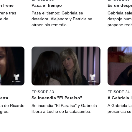
n Irene
Pasa el tiempo
Es un desp
rene tras
Pasa el tiempo: Gabriela se
Gabriela sale
re de
deteriora. Alejandro y Patricia se
despojo hum
atraen sin remedio.
propone reab
EPISODE 33
EPISODE 34
arta
Se incendia "El Paraíso"
A Gabriela 
ta de Ricardo
Se incendia "El Paraíso" y Gabriela
A Gabriela la
gros.
libera a Lucho de la catacumba.
presencia su 