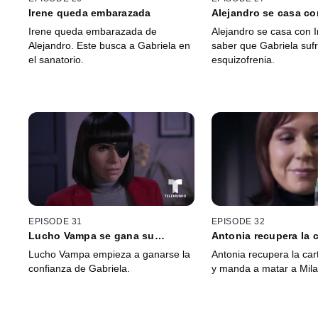
Irene queda embarazada
Alejandro se casa co
Irene queda embarazada de
Alejandro se casa con I
Alejandro. Este busca a Gabriela en
saber que Gabriela suf
el sanatorio.
esquizofrenia.
EPISODE 31
EPISODE 32
Lucho Vampa se gana su
Antonia recupera la c
confianza
Lucho Vampa empieza a ganarse la
Antonia recupera la car
confianza de Gabriela.
y manda a matar a Mila