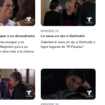
EPISODE 25
apar y es descubierta
Le saca un ojo a Gertrudis
enta escapar y es
Gabriela le saca un ojo a Gertrudis y
Alejandro jura a su
logra fugarse de "El Paraíso".
o ama más a la minera.
EPISODE 30