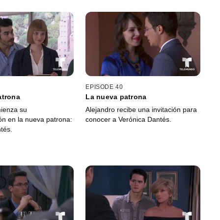
EPISODE 40
atrona
La nueva patrona
ienza su
Alejandro recibe una invitación para
ón en la nueva patrona:
conocer a Verónica Dantés.
tés.