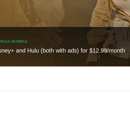
, HULU BUNDLE
sney+ and Hulu (both with ads) for $12.99/month