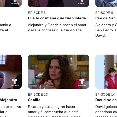
EPISODE 8
EPISODE 9
Ella le confiesa que fue violada
Irse de San
monio a
Alejandro y Gabriela hacen el amor
Alejandro y 
za el
y ella le confiesa que fue violada.
San Pedro. 
David.
EPISODE 13
EPISODE 14
Alejandro
Cecilia
David se en
un explosivo
Ricardo y Luisa logran hacer el
David golpea 
dar a
amor y él comprueba que está
abandona cr