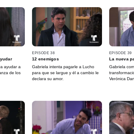
EPISODE 38
EPISODE 39
ayudar
12 enemigos
La nueva p
ra ayudar a
Gabriela intenta pagarle a Lucho
Gabriela com
anza de los
para que se largue y él a cambio le
transformaci
declara su amor.
Verónica Dan