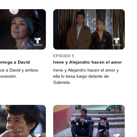
EPISODE 5
erroga a David
Irene y Alejandro hacen el amor
ce a David y ambos
Irene y Alejandro hacen el amor y
conexión.
ella lo besa luego delante de
Gabriela.