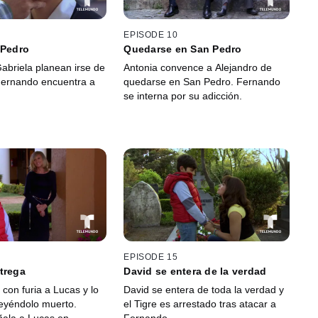
EPISODE 10
 Pedro
Quedarse en San Pedro
Gabriela planean irse de
Antonia convence a Alejandro de
Fernando encuentra a
quedarse en San Pedro. Fernando
se interna por su adicción.
EPISODE 15
trega
David se entera de la verdad
con furia a Lucas y lo
David se entera de toda la verdad y
eyéndolo muerto.
el Tigre es arrestado tras atacar a