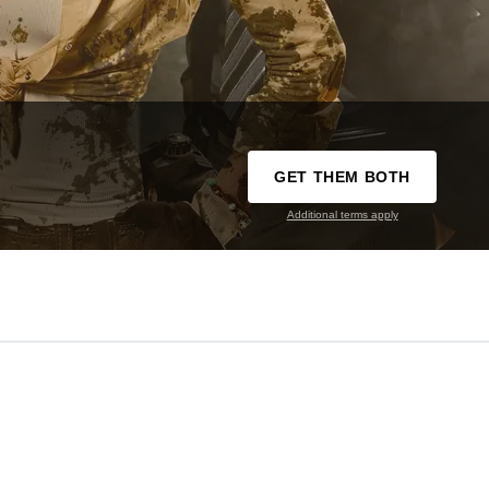
GET THEM BOTH
Additional terms apply