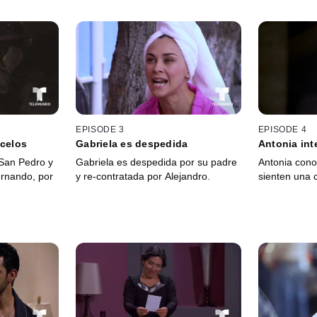
EPISODE 3
EPISODE 4
 celos
Gabriela es despedida
Antonia int
San Pedro y
Gabriela es despedida por su padre
Antonia cono
ernando, por
y re-contratada por Alejandro.
sienten una 