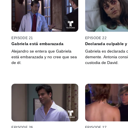
EPISODE 21
EPISODE 22
Gabriela está embarazada
Declarada culpable 
Alejandro se entera que Gabriela
Gabriela es declarada c
está embarazada y no cree que sea
demente. Antonia consi
de él.
custodia de David.
EPISODE 26
EPISODE 27