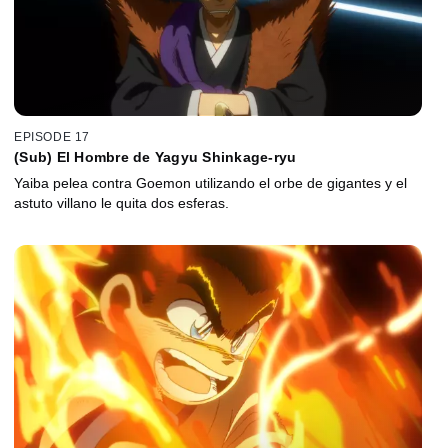
EPISODE 17
(Sub) El Hombre de Yagyu Shinkage-ryu
Yaiba pelea contra Goemon utilizando el orbe de gigantes y el
astuto villano le quita dos esferas.