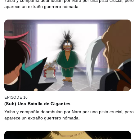
Yaiba y compañía deambulan por Nara por una pista crucial, pero
aparece un extraño guerrero nómada.
EPISODE 16
(Sub) Una Batalla de Gigantes
Yaiba y compañía deambulan por Nara por una pista crucial, pero
aparece un extraño guerrero nómada.