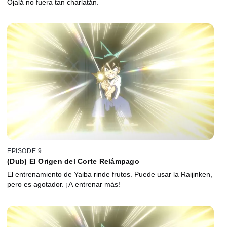
Ojalá no fuera tan charlatán.
EPISODE 9
(Dub) El Origen del Corte Relámpago
El entrenamiento de Yaiba rinde frutos. Puede usar la Raijinken,
pero es agotador. ¡A entrenar más!