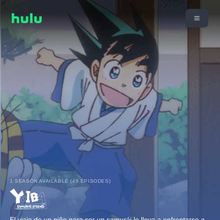
1 SEASON AVAILABLE (48 EPISODES)
El viaje de un niño para ser un samurái lo lleva a enfrentarse a