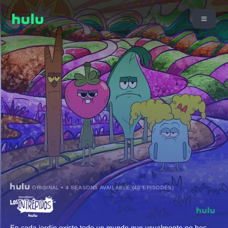
ORIGINAL • 4 SEASONS AVAILABLE (40 EPISODES)
En cada jardín existe todo un mundo que usualmente no hes