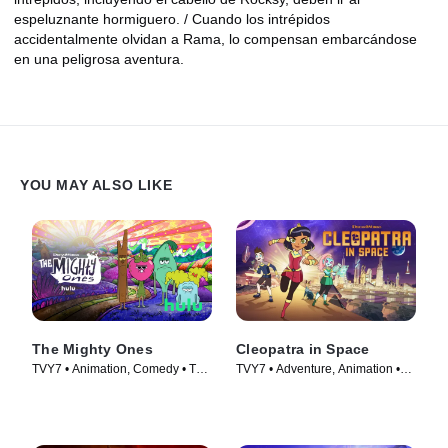
espeluznante hormiguero. / Cuando los intrépidos
accidentalmente olvidan a Rama, lo compensan embarcándose
en una peligrosa aventura.
YOU MAY ALSO LIKE
The Mighty Ones
Cleopatra in Space
TVY7 • Animation, Comedy • TV
TVY7 • Adventure, Animation •
Series (2020)
TV Series (2020)