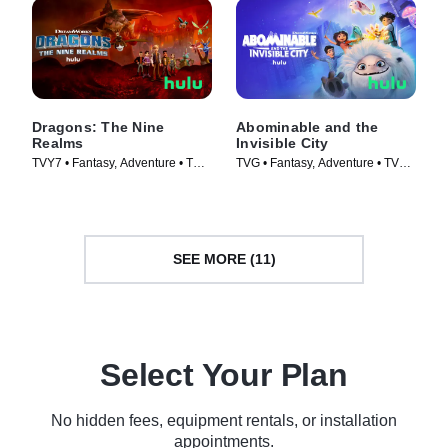
Dragons: The Nine
Abominable and the
Realms
Invisible City
TVY7 • Fantasy, Adventure • TV
TVG • Fantasy, Adventure • TV
Series (2021)
Series (2022)
SEE MORE (11)
Select Your Plan
No hidden fees, equipment rentals, or installation
appointments.