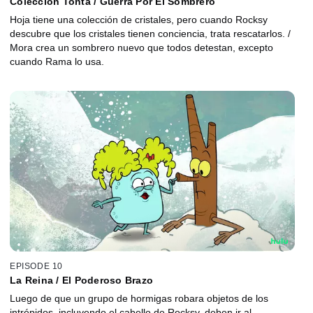
Colección Tonta / Guerra Por El Sombrero
Hoja tiene una colección de cristales, pero cuando Rocksy
descubre que los cristales tienen conciencia, trata rescatarlos. /
Mora crea un sombrero nuevo que todos detestan, excepto
cuando Rama lo usa.
EPISODE 10
La Reina / El Poderoso Brazo
Luego de que un grupo de hormigas robara objetos de los
intrépidos, incluyendo el cabello de Rocksy, deben ir al