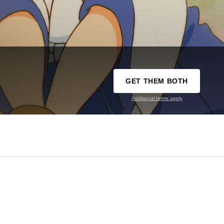
GET THEM BOTH
Additional terms apply