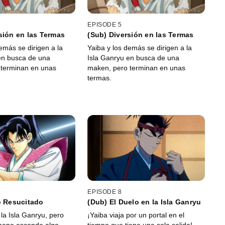
EPISODE 5
sión en las Termas
(Sub) Diversión en las Termas
emás se dirigen a la
Yaiba y los demás se dirigen a la
en busca de una
Isla Ganryu en busca de una
 terminan en unas
maken, pero terminan en unas
termas.
EPISODE 8
o Resucitado
(Dub) El Duelo en la Isla Ganryu
 la Isla Ganryu, pero
¡Yaiba viaja por un portal en el