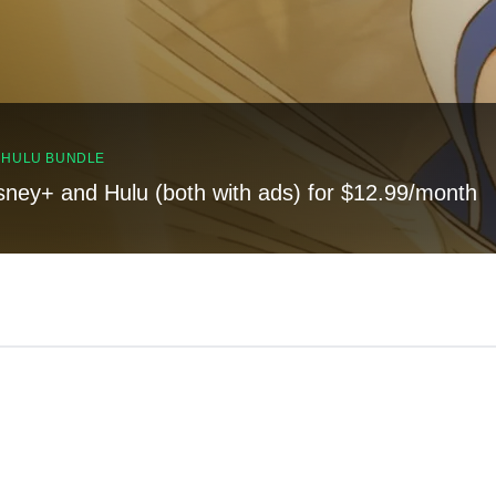
, HULU BUNDLE
sney+ and Hulu (both with ads) for $12.99/month