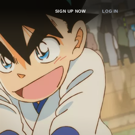
SIGN UP NOW
LOG IN