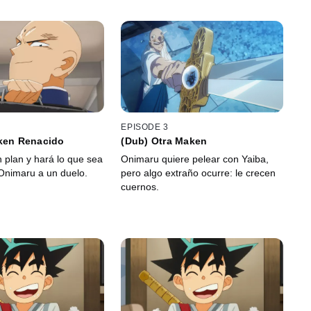
EPISODE 3
nken Renacido
(Dub) Otra Maken
n plan y hará lo que sea
Onimaru quiere pelear con Yaiba,
 Onimaru a un duelo.
pero algo extraño ocurre: le crecen
cuernos.