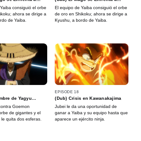
Yaiba
Yaiba consiguió el orbe
El equipo de Yaiba consiguió el orbe
koku; ahora se dirige a
de oro en Shikoku; ahora se dirige a
rdo de Yaiba.
Kyushu, a bordo de Yaiba.
EPISODE 18
ombre de Yagyu
(Dub) Crisis en Kawanakajima
yu
 contra Goemon
Jubei le da una oportunidad de
 orbe de gigantes y el
ganar a Yaiba y su equipo hasta que
o le quita dos esferas.
aparece un ejército ninja.