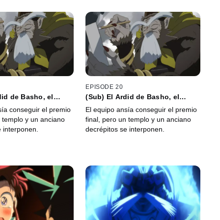
EPISODE 20
did de Basho, el
(Sub) El Ardid de Basho, el
Mono
sía conseguir el premio
El equipo ansía conseguir el premio
n templo y un anciano
final, pero un templo y un anciano
e interponen.
decrépitos se interponen.