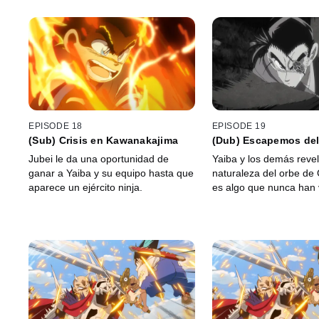
EPISODE 18
EPISODE 19
(Sub) Crisis en Kawanakajima
(Dub) Escapemos del
Crepúsculo
Jubei le da una oportunidad de
Yaiba y los demás revel
ganar a Yaiba y su equipo hasta que
naturaleza del orbe de
aparece un ejército ninja.
es algo que nunca han v