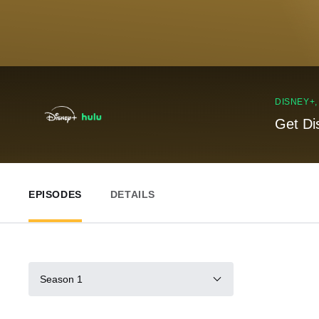
DISNEY+
Get Di
EPISODES
DETAILS
Season 1