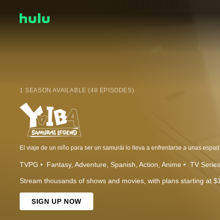
1 SEASON AVAILABLE (48 EPISODES)
El viaje de un niño para ser un samurái lo lleva a enfrentarse a unas espa
TVPG
Fantasy
Adventure
Spanish
Action
Anime
TV Serie
Stream thousands of shows and movies, with plans starting at $
SIGN UP NOW