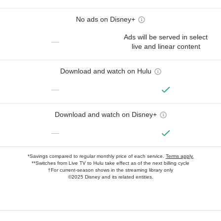
No ads on Disney+
Ads will be served in select
—
live and linear content
Download and watch on Hulu
—
Download and watch on Disney+
—
*Savings compared to regular monthly price of each service.
Terms apply.
**Switches from Live TV to Hulu take effect as of the next billing cycle
†For current-season shows in the streaming library only
©2025 Disney and its related entities.