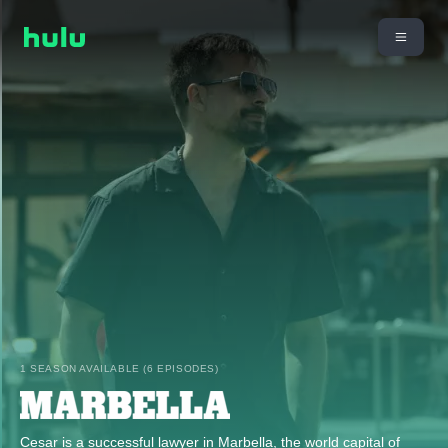
1 SEASON AVAILABLE (6 EPISODES)
Cesar is a successful lawyer in Marbella, the world capital of