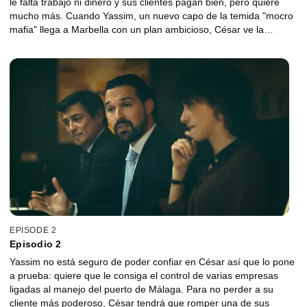
le falta trabajo ni dinero y sus clientes pagan bien, pero quiere
mucho más. Cuando Yassim, un nuevo capo de la temida "mocro
mafia" llega a Marbella con un plan ambicioso, César ve la
oportunidad perfecta para dar el gran salto que esperaba.
EPISODE 2
Episodio 2
Yassim no está seguro de poder confiar en César así que lo pone
a prueba: quiere que le consiga el control de varias empresas
ligadas al manejo del puerto de Málaga. Para no perder a su
cliente más poderoso, César tendrá que romper una de sus