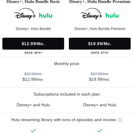
Disney+, Hulu Bundle Basic
Disney+, Hulu Bundle Premium
Disney+, Hulu Bundle
Disney+, Hulu Bundle Premium
$12.99/mo.
$19.99/mo.
SAVE 45%*
SAVE 47%*
Monthly price
$23.98/mo.
$37.98/mo.
$12.99/mo.
$19.99/mo.
Subscriptions included in each plan
Disney+ and Hulu
Disney+ and Hulu
Hulu streaming library with tons of episodes and movies