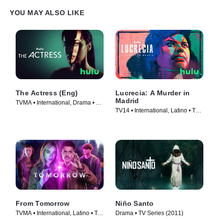
YOU MAY ALSO LIKE
The Actress (Eng)
Lucrecia: A Murder in
Madrid
TVMA • International, Drama • TV
TV14 • International, Latino • TV
Series (2023)
Series (2024)
From Tomorrow
Niño Santo
TVMA • International, Latino • TV
Drama • TV Series (2011)