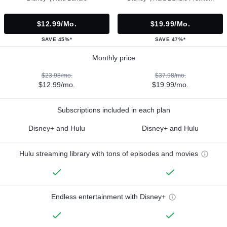
$12.99/mo.
$19.99/mo.
SAVE 45%*
SAVE 47%*
Monthly price
$23.98/mo.
$37.98/mo.
$12.99/mo.
$19.99/mo.
Subscriptions included in each plan
Disney+ and Hulu
Disney+ and Hulu
Hulu streaming library with tons of episodes and movies
Endless entertainment with Disney+