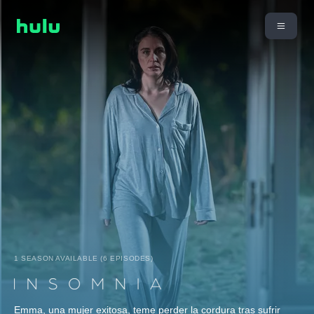
1 SEASON AVAILABLE (6 EPISODES)
Emma, una mujer exitosa, teme perder la cordura tras sufrir