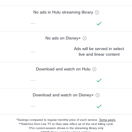
No ads in Hulu streaming library
—
No ads on Disney+
Ads will be served in select
—
live and linear content
Download and watch on Hulu
—
Download and watch on Disney+
—
*Savings compared to regular monthly price of each service.
Terms apply.
**Switches from Live TV to Hulu take effect as of the next billing cycle
†For current-season shows in the streaming library only