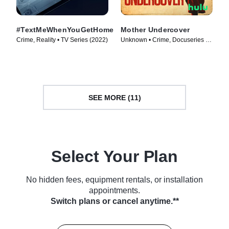
#TextMeWhenYouGetHome
Mother Undercover
Crime, Reality • TV Series (2022)
Unknown • Crime, Docuseries •
TV Series (2023)
SEE MORE (11)
Select Your Plan
No hidden fees, equipment rentals, or installation
appointments.
Switch plans or cancel anytime.**