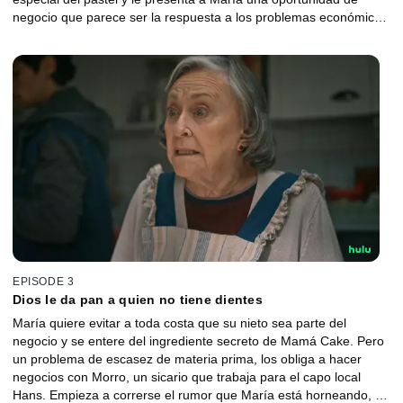
negocio que parece ser la respuesta a los problemas económicos
de todos: Mamá Cake.
EPISODE 3
Dios le da pan a quien no tiene dientes
María quiere evitar a toda costa que su nieto sea parte del
negocio y se entere del ingrediente secreto de Mamá Cake. Pero
un problema de escasez de materia prima, los obliga a hacer
negocios con Morro, un sicario que trabaja para el capo local
Hans. Empieza a correrse el rumor que María está horneando, y