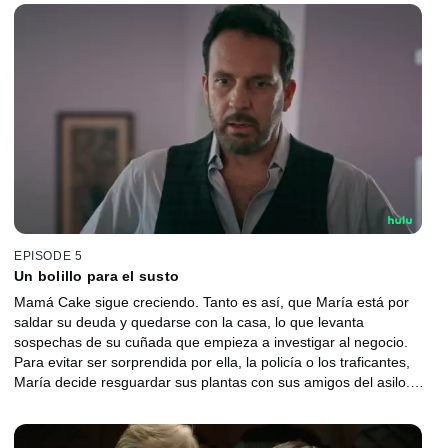
EPISODE 5
Un bolillo para el susto
Mamá Cake sigue creciendo. Tanto es así, que María está por
saldar su deuda y quedarse con la casa, lo que levanta
sospechas de su cuñada que empieza a investigar al negocio.
Para evitar ser sorprendida por ella, la policía o los traficantes,
María decide resguardar sus plantas con sus amigos del asilo.
Todo parece estar en control, pero un accidente cambia todo.