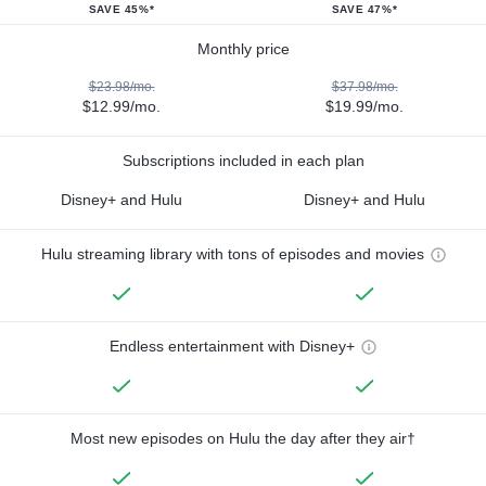
SAVE 45%*
SAVE 47%*
Monthly price
$23.98/mo.
$37.98/mo.
$12.99/mo.
$19.99/mo.
Subscriptions included in each plan
Disney+ and Hulu
Disney+ and Hulu
Hulu streaming library with tons of episodes and movies
Endless entertainment with Disney+
Most new episodes on Hulu the day after they air†