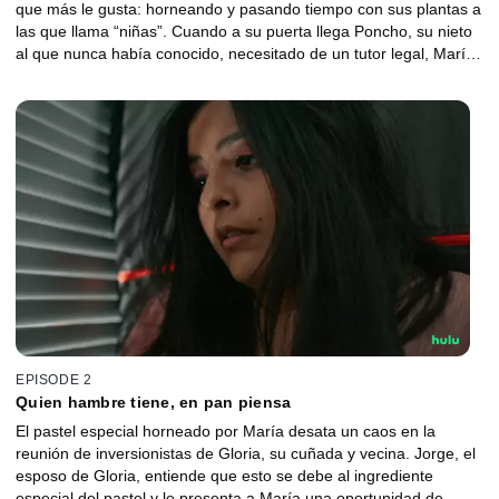
que más le gusta: horneando y pasando tiempo con sus plantas a
las que llama “niñas”. Cuando a su puerta llega Poncho, su nieto
al que nunca había conocido, necesitado de un tutor legal, María
encuentra un nuevo propósito y oportunidad de recuperar el
sentido de su vida.
EPISODE 2
Quien hambre tiene, en pan piensa
El pastel especial horneado por María desata un caos en la
reunión de inversionistas de Gloria, su cuñada y vecina. Jorge, el
esposo de Gloria, entiende que esto se debe al ingrediente
especial del pastel y le presenta a María una oportunidad de