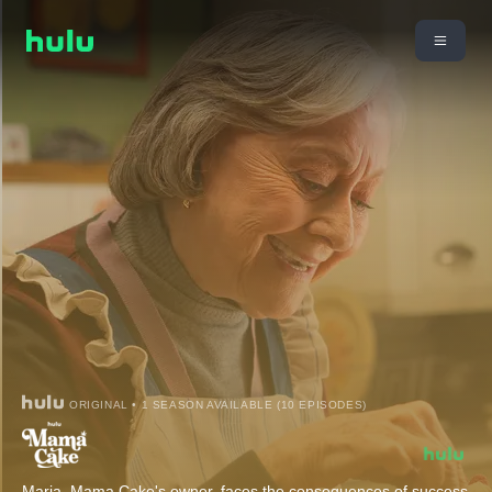
ORIGINAL • 1 SEASON AVAILABLE (10 EPISODES)
Maria, Mama Cake's owner, faces the consequences of success