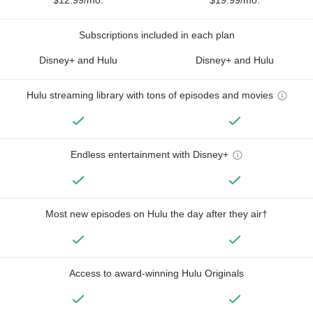
$12.99/mo.
$19.99/mo.
Subscriptions included in each plan
Disney+ and Hulu
Disney+ and Hulu
Hulu streaming library with tons of episodes and movies
Endless entertainment with Disney+
Most new episodes on Hulu the day after they air†
Access to award-winning Hulu Originals