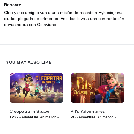
Rescate
Cleo y sus amigos van a una misión de rescate a Hykosis, una
ciudad plegada de crímenes. Esto los lleva a una confrontación
devastadora con Octaviano.
YOU MAY ALSO LIKE
Cleopatra in Space
Pil's Adventures
TVY7 • Adventure, Animation •
PG • Adventure, Animation •
TV Series (2020)
Movie (2021)