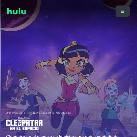
3 SEASONS AVAILABLE (26 EPISODES)
Cleopatra en el espacio es la historia no antes contada de