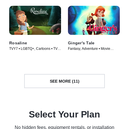
Rosaline
Ginger's Tale
TVY7 • LGBTQ+, Cartoons • TV
Fantasy, Adventure • Movie
Series (2016)
(2020)
SEE MORE (11)
Select Your Plan
No hidden fees, equipment rentals, or installation