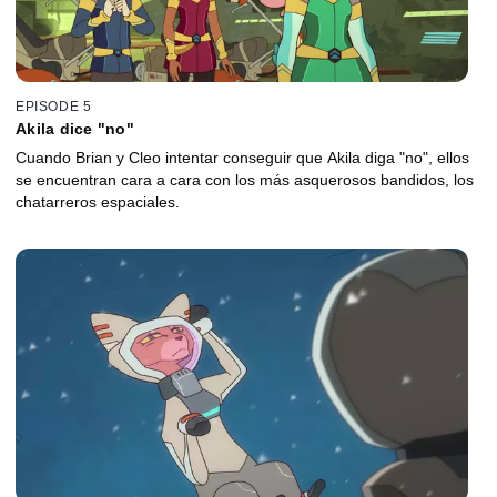
EPISODE 5
Akila dice "no"
Cuando Brian y Cleo intentar conseguir que Akila diga "no", ellos
se encuentran cara a cara con los más asquerosos bandidos, los
chatarreros espaciales.