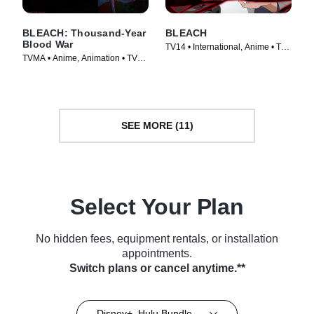
BLEACH: Thousand-Year
BLEACH
Blood War
TV14 • International, Anime • TV
TVMA • Anime, Animation • TV
Series (2006)
Series (2024)
SEE MORE (11)
Select Your Plan
No hidden fees, equipment rentals, or installation
appointments.
Switch plans or cancel anytime.**
Disney+, Hulu Bundle