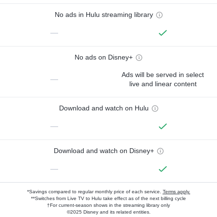
No ads in Hulu streaming library
—
No ads on Disney+
Ads will be served in select
—
live and linear content
Download and watch on Hulu
—
Download and watch on Disney+
—
*Savings compared to regular monthly price of each service.
Terms apply.
**Switches from Live TV to Hulu take effect as of the next billing cycle
†For current-season shows in the streaming library only
©2025 Disney and its related entities.