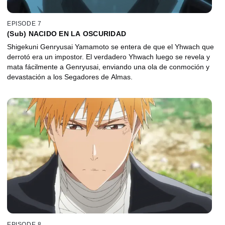
EPISODE 7
(Sub) NACIDO EN LA OSCURIDAD
Shigekuni Genryusai Yamamoto se entera de que el Yhwach que
derrotó era un impostor. El verdadero Yhwach luego se revela y
mata fácilmente a Genryusai, enviando una ola de conmoción y
devastación a los Segadores de Almas.
EPISODE 8