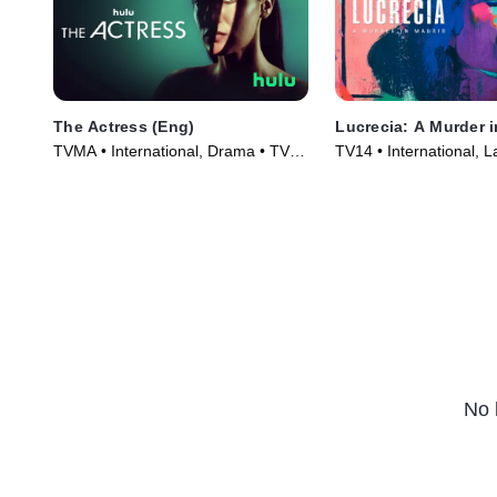
The Actress (Eng)
Lucrecia: A Murder 
TVMA • International, Drama • TV
TV14 • International, L
Series (2023)
Series (2024)
No 