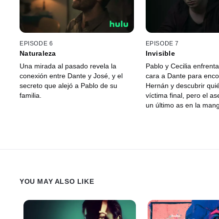
EPISODE 6
EPISODE 7
Naturaleza
Invisible
Una mirada al pasado revela la
Pablo y Cecilia enfrent
conexión entre Dante y José, y el
cara a Dante para enco
secreto que alejó a Pablo de su
Hernán y descubrir quié
familia.
víctima final, pero el as
un último as en la man
YOU MAY ALSO LIKE