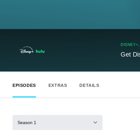
DISNEY+
Get Di
EPISODES
EXTRAS
DETAILS
Season 1