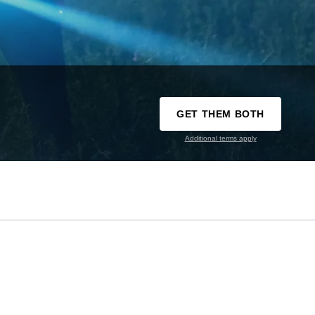
GET THEM BOTH
Additional terms apply