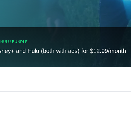
, HULU BUNDLE
sney+ and Hulu (both with ads) for $12.99/month