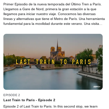
Primer Episodio de la nueva temporada del Último Tren a París.
Llegamos a Gare de Nord, primera la gran estación a la que
llegamos para iniciar nuestro viaje. Conocemos las diversas
líneas y alternativas que tiene el Metro de París. Una herramienta
fundamental para la movilidad durante este verano. Una visita
íntima a uno de los museos más importantes del mundo.
Visitamos el Louvre y sus obras más destacadas con un guía que
nos contará algunos secretos.
EPISODE 2
Last Train to Paris - Episode 2
Episode 2 of Last Train to Paris. In this second stop, we learn