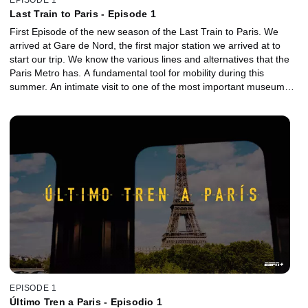
Last Train to Paris - Episode 1
First Episode of the new season of the Last Train to Paris. We
arrived at Gare de Nord, the first major station we arrived at to
start our trip. We know the various lines and alternatives that the
Paris Metro has. A fundamental tool for mobility during this
summer. An intimate visit to one of the most important museums
in the world. We visit the Louvre and its most notable works with a
guide who will tell us some secrets.
EPISODE 1
Último Tren a Paris - Episodio 1