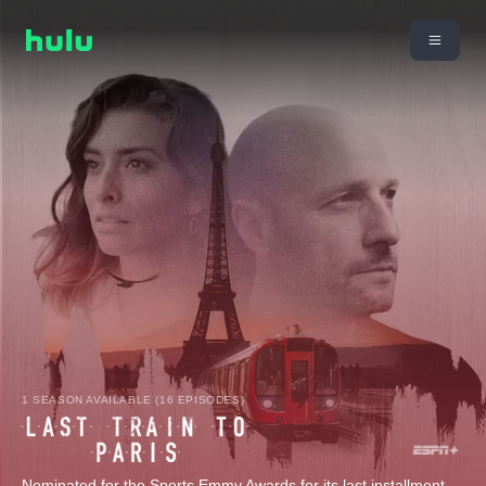
1 SEASON AVAILABLE (16 EPISODES)
Nominated for the Sports Emmy Awards for its last installment