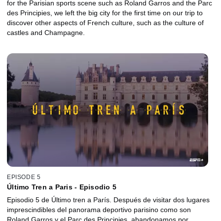
for the Parisian sports scene such as Roland Garros and the Parc
des Principies, we left the big city for the first time on our trip to
discover other aspects of French culture, such as the culture of
castles and Champagne.
EPISODE 5
Último Tren a Paris - Episodio 5
Episodio 5 de Último tren a París. Después de visitar dos lugares
imprescindibles del panorama deportivo parisino como son
Roland Garros y el Parc des Principies, abandonamos por