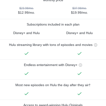
$23.98/mo.
$37.98/mo.
$12.99/mo.
$19.99/mo.
Subscriptions included in each plan
Disney+ and Hulu
Disney+ and Hulu
Hulu streaming library with tons of episodes and movies
Endless entertainment with Disney+
Most new episodes on Hulu the day after they air†
Access to award-winning Hulu Originals