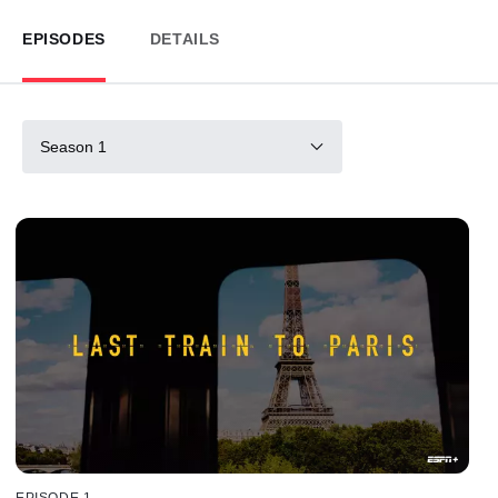
EPISODES
DETAILS
Season 1
EPISODE 1